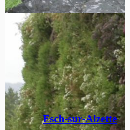
Esch-sur-Alzette