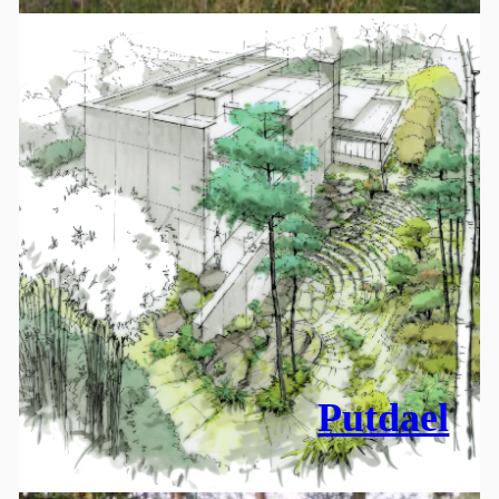
Putdael