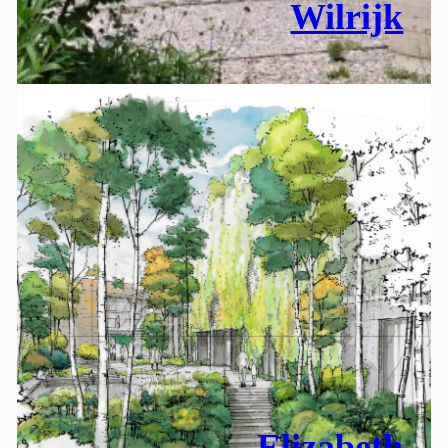
Wilrijk
Elizabeth