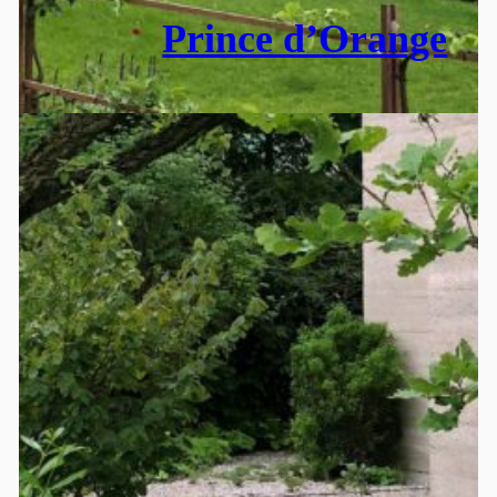
Prince d’Orange