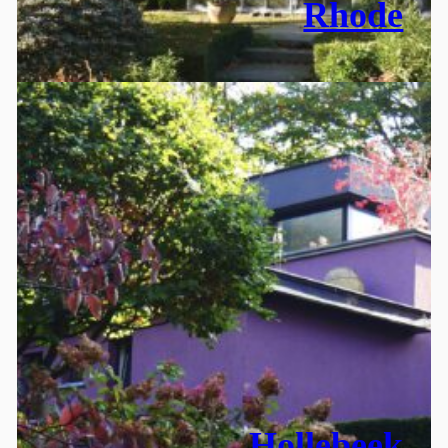
Rhode
Hollebeek