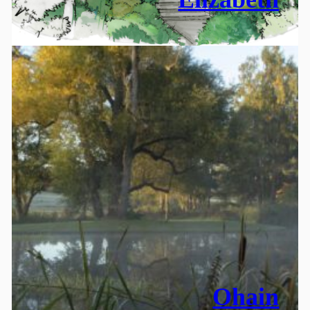
Ohain