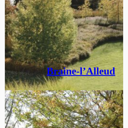
Braine-l’Alleud