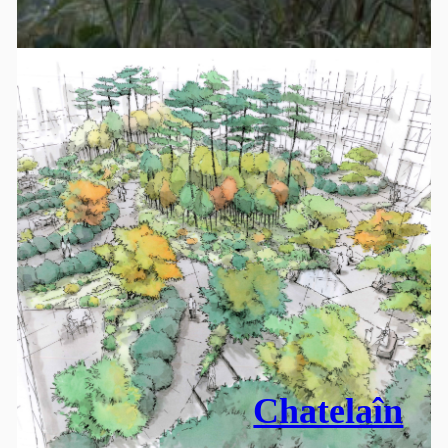
Chatelaîn