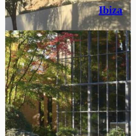
Ibiza