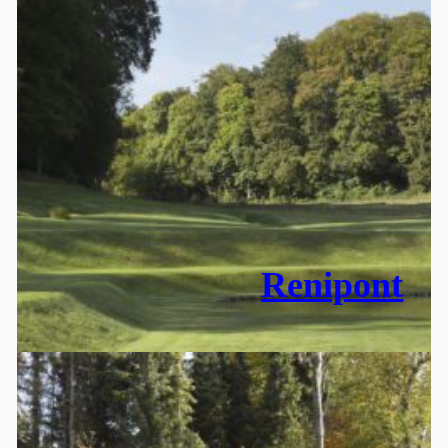
Renipont