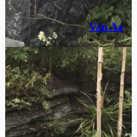
Van Aa