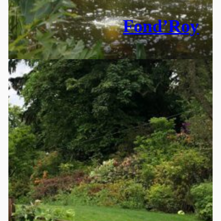
Fond’Roy