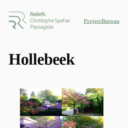
Projets
Bureau
Hollebeek