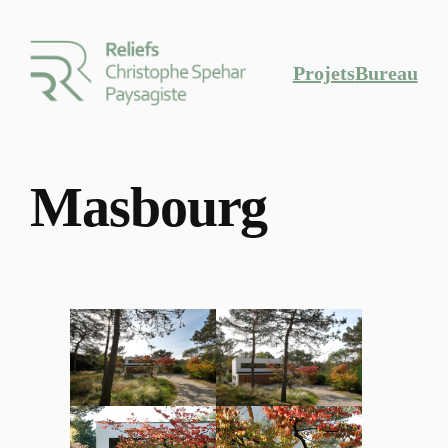
Projets
Bureau
Masbourg