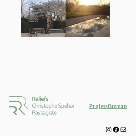
Projets
Bureau
Instagram
Facebo
E-mail