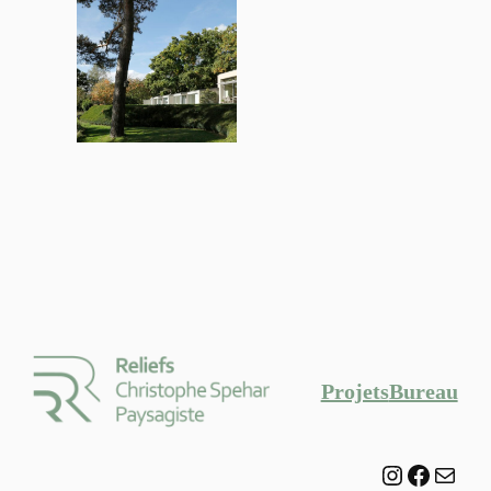
Projets
Bureau
Instagram
Facebo
E-mail