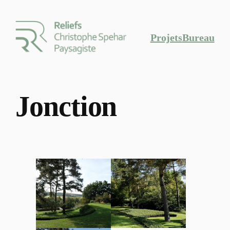
Projets
Bureau
Jonction